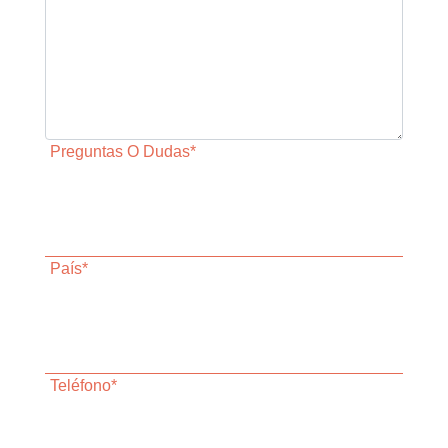
Preguntas O Dudas*
País*
Teléfono*