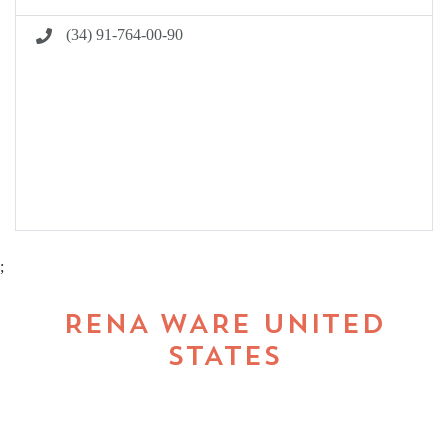
(34) 91-764-00-90
;
RENA WARE UNITED
STATES