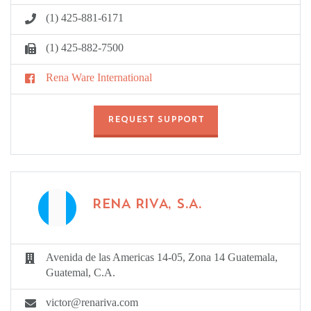
(1) 425-881-6171
(1) 425-882-7500
Rena Ware International
REQUEST SUPPORT
RENA RIVA, S.A.
Avenida de las Americas 14-05, Zona 14 Guatemala,
Guatemal, C.A.
victor@renariva.com