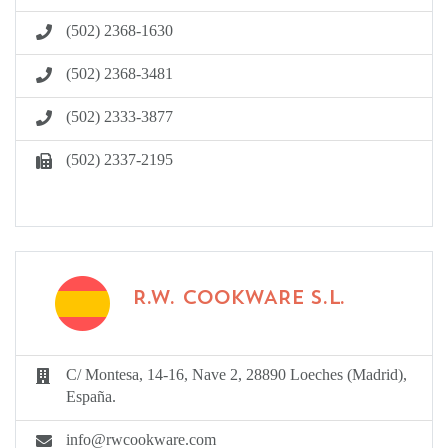
(502) 2368-1630
(502) 2368-3481
(502) 2333-3877
(502) 2337-2195
R.W. COOKWARE S.L.
C/ Montesa, 14-16, Nave 2, 28890 Loeches (Madrid),
España.
info@rwcookware.com