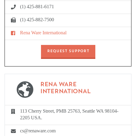
(1) 425-881-6171
(1) 425-882-7500
Rena Ware International
REQUEST SUPPORT
RENA WARE
INTERNATIONAL
113 Cherry Street, PMB 25763, Seattle WA 98104-
2205 USA.
cs@renaware.com