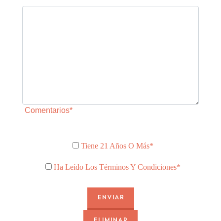
Comentarios*
Tiene 21 Años O Más*
Ha Leído Los Términos Y Condiciones*
ENVIAR
ELIMINAR