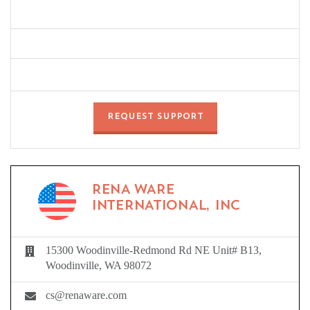
REQUEST SUPPORT
RENA WARE
INTERNATIONAL, INC
15300 Woodinville-Redmond Rd NE Unit# B13,
Woodinville, WA 98072
cs@renaware.com