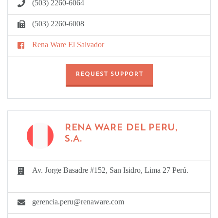
(503) 2260-6064
(503) 2260-6008
Rena Ware El Salvador
REQUEST SUPPORT
RENA WARE DEL PERU,
S.A.
Av. Jorge Basadre #152, San Isidro, Lima 27 Perú.
gerencia.peru@renaware.com