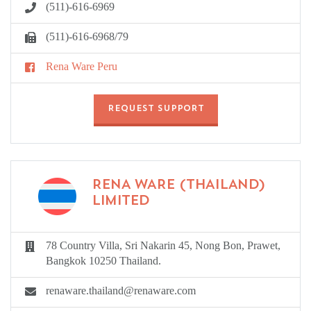
(511)-616-6969
(511)-616-6968/79
Rena Ware Peru
REQUEST SUPPORT
RENA WARE (THAILAND)
LIMITED
78 Country Villa, Sri Nakarin 45, Nong Bon, Prawet,
Bangkok 10250 Thailand.
renaware.thailand@renaware.com