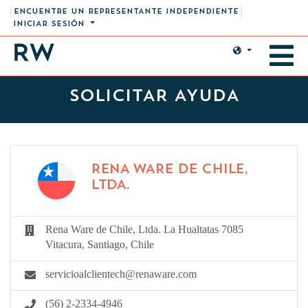
ENCUENTRE UN REPRESENTANTE INDEPENDIENTE
INICIAR SESIÓN
SOLICITAR AYUDA
RENA WARE DE CHILE,
LTDA.
Rena Ware de Chile, Ltda. La Hualtatas 7085
Vitacura, Santiago, Chile
servicioalclientech@renaware.com
(56) 2-2334-4946