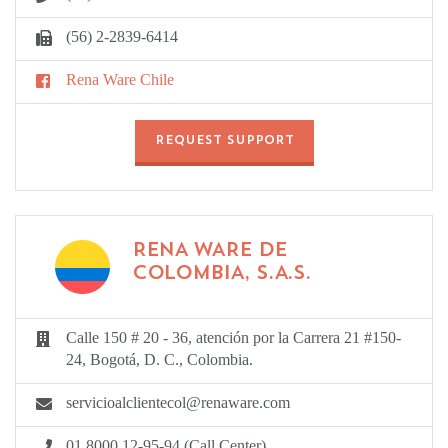
(56) 2-2839-6414
Rena Ware Chile
REQUEST SUPPORT
RENA WARE DE
COLOMBIA, S.A.S.
Calle 150 # 20 - 36, atención por la Carrera 21 #150-
24, Bogotá, D. C., Colombia.
servicioalclientecol@renaware.com
01 8000 12-95-94 (Call Center)